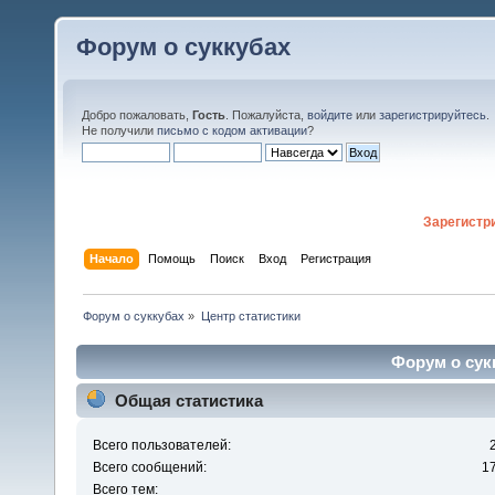
Форум о суккубах
Добро пожаловать,
Гость
. Пожалуйста,
войдите
или
зарегистрируйтесь
.
Не получили
письмо с кодом активации
?
Зарегистр
Начало
Помощь
Поиск
Вход
Регистрация
Форум о суккубах
»
Центр статистики
Форум о сукк
Общая статистика
Всего пользователей:
Всего сообщений:
1
Всего тем: