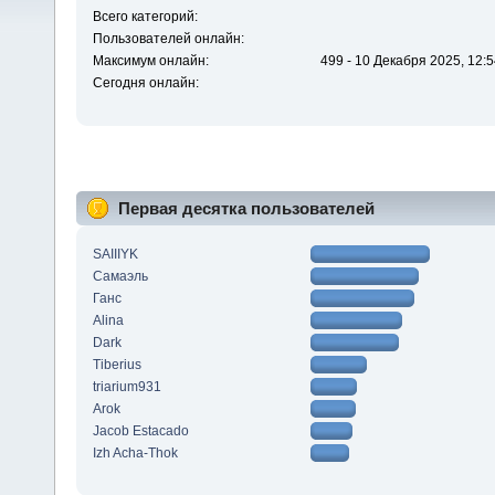
Всего категорий:
Пользователей онлайн:
Максимум онлайн:
499 - 10 Декабря 2025, 12:5
Сегодня онлайн:
Первая десятка пользователей
SAIIIYK
Самаэль
Ганс
Alina
Dark
Tiberius
triarium931
Arok
Jacob Estacado
Izh Acha-Thok