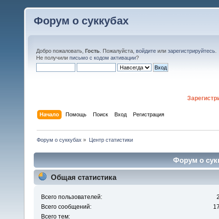
Форум о суккубах
Добро пожаловать,
Гость
. Пожалуйста,
войдите
или
зарегистрируйтесь
.
Не получили
письмо с кодом активации
?
Зарегистр
Начало
Помощь
Поиск
Вход
Регистрация
Форум о суккубах
»
Центр статистики
Форум о сукк
Общая статистика
Всего пользователей:
Всего сообщений:
1
Всего тем: