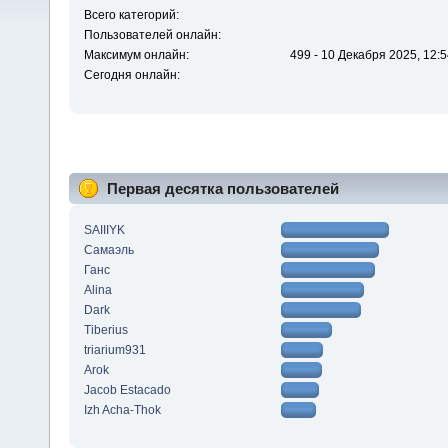
Всего категорий:
Пользователей онлайн:
Максимум онлайн:
499 - 10 Декабря 2025, 12:5
Сегодня онлайн:
Первая десятка пользователей
SAIIIYK
Самаэль
Ганс
Alina
Dark
Tiberius
triarium931
Arok
Jacob Estacado
Izh Acha-Thok