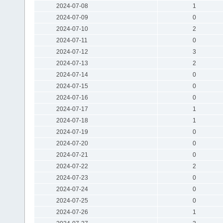
2024-07-08
1
2024-07-09
0
2024-07-10
2
2024-07-11
0
2024-07-12
3
2024-07-13
2
2024-07-14
0
2024-07-15
0
2024-07-16
0
2024-07-17
1
2024-07-18
1
2024-07-19
0
2024-07-20
0
2024-07-21
0
2024-07-22
2
2024-07-23
0
2024-07-24
0
2024-07-25
0
2024-07-26
1