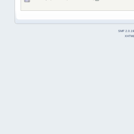
SMF 2.0.1
XHTM