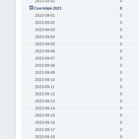
2023-10-31
0
Сентября 2023
0
2023-09-01
0
2023-09-02
0
2023-09-03
0
2023-09-04
0
2023-09-05
0
2023-09-06
0
2023-09-07
0
2023-09-08
0
2023-09-09
0
2023-09-10
0
2023-09-11
0
2023-09-12
0
2023-09-13
0
2023-09-14
0
2023-09-15
0
2023-09-16
0
2023-09-17
0
2023-09-18
0