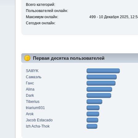
Всего категорий:
Пользователей онлайн:
Максимум онлайн:
499 - 10 Декабря 2025, 12:5
Сегодня онлайн:
Первая десятка пользователей
SAIIIYK
Самаэль
Ганс
Alina
Dark
Tiberius
triarium931
Arok
Jacob Estacado
Izh Acha-Thok