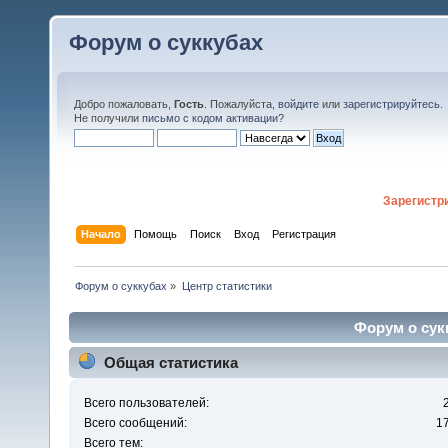
Форум о суккубах
Добро пожаловать,
Гость
. Пожалуйста,
войдите
или
зарегистрируйтесь
.
Не получили
письмо с кодом активации
?
Зарегистр
Начало
Помощь
Поиск
Вход
Регистрация
Форум о суккубах
»
Центр статистики
Форум о сукк
Общая статистика
Всего пользователей:
Всего сообщений:
1
Всего тем: