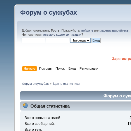
Форум о суккубах
Добро пожаловать,
Гость
. Пожалуйста,
войдите
или
зарегистрируйтесь
.
Не получили
письмо с кодом активации
?
Зарегистр
Начало
Помощь
Поиск
Вход
Регистрация
Форум о суккубах
»
Центр статистики
Форум о сукк
Общая статистика
Всего пользователей:
Всего сообщений:
1
Всего тем: