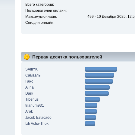
Всего категорий:
Пользователей онлайн:
Максимум онлайн:
499 - 10 Декабря 2025, 12:5
Сегодня онлайн:
Первая десятка пользователей
SAIIIYK
Самаэль
Ганс
Alina
Dark
Tiberius
triarium931
Arok
Jacob Estacado
Izh Acha-Thok