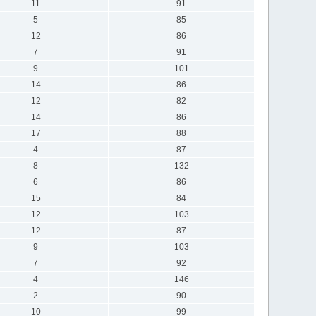
11
91
5
85
12
86
7
91
9
101
14
86
12
82
14
86
17
88
4
87
8
132
6
86
15
84
12
103
12
87
9
103
7
92
4
146
2
90
10
99