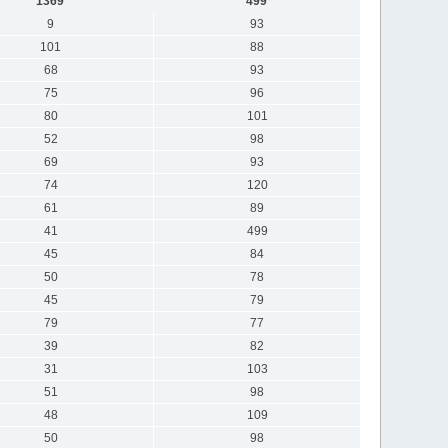
1369
499
9
93
101
88
68
93
75
96
80
101
52
98
69
93
74
120
61
89
41
499
45
84
50
78
45
79
79
77
39
82
31
103
51
98
48
109
50
98