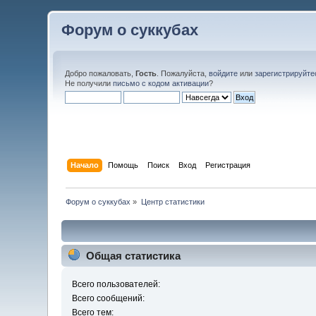
Форум о суккубах
Добро пожаловать,
Гость
. Пожалуйста,
войдите
или
зарегистрируйте
Не получили
письмо с кодом активации
?
Начало
Помощь
Поиск
Вход
Регистрация
Форум о суккубах
»
Центр статистики
Общая статистика
Всего пользователей:
Всего сообщений:
Всего тем: