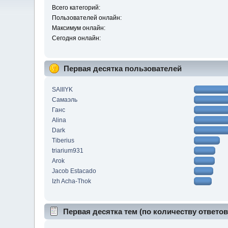
Всего категорий:
Пользователей онлайн:
Максимум онлайн:
Сегодня онлайн:
Первая десятка пользователей
SAIIIYK
Самаэль
Ганс
Alina
Dark
Tiberius
triarium931
Arok
Jacob Estacado
Izh Acha-Thok
Первая десятка тем (по количеству ответов