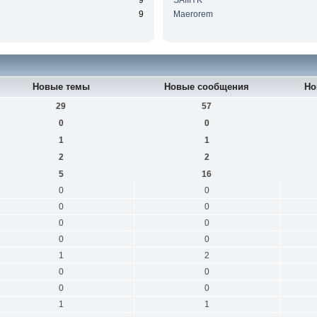
9
SAIIIYK
9
Maerorem
Новые темы
Новые сообщения
Но
29
57
0
0
1
1
2
2
5
16
0
0
0
0
0
0
0
0
1
2
0
0
0
0
1
1