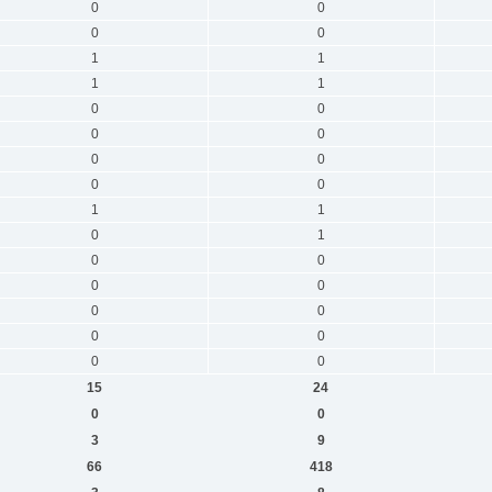
0
0
0
0
1
1
1
1
0
0
0
0
0
0
0
0
1
1
0
1
0
0
0
0
0
0
0
0
0
0
15
24
0
0
3
9
66
418