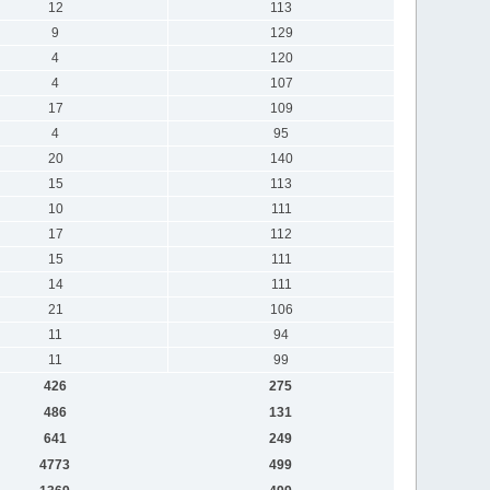
12
113
9
129
4
120
4
107
17
109
4
95
20
140
15
113
10
111
17
112
15
111
14
111
21
106
11
94
11
99
426
275
486
131
641
249
4773
499