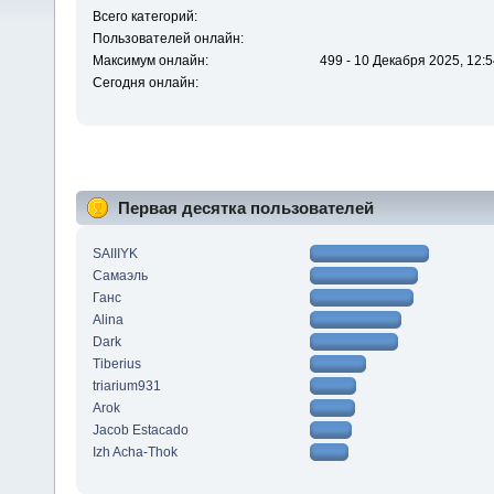
Всего категорий:
Пользователей онлайн:
Максимум онлайн:
499 - 10 Декабря 2025, 12:5
Сегодня онлайн:
Первая десятка пользователей
SAIIIYK
Самаэль
Ганс
Alina
Dark
Tiberius
triarium931
Arok
Jacob Estacado
Izh Acha-Thok