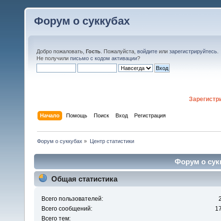
Форум о суккубах
Добро пожаловать,
Гость
. Пожалуйста,
войдите
или
зарегистрируйтесь
.
Не получили
письмо с кодом активации
?
Зарегистр
Начало
Помощь
Поиск
Вход
Регистрация
Форум о суккубах
»
Центр статистики
Форум о сукк
Общая статистика
Всего пользователей:
Всего сообщений:
1
Всего тем: