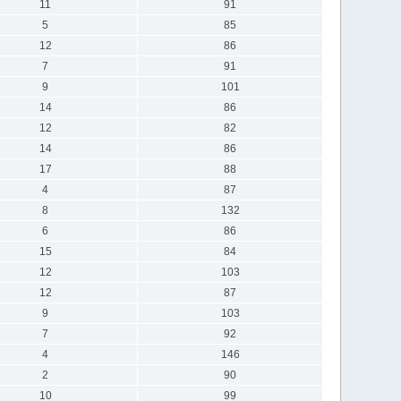
11
91
5
85
12
86
7
91
9
101
14
86
12
82
14
86
17
88
4
87
8
132
6
86
15
84
12
103
12
87
9
103
7
92
4
146
2
90
10
99