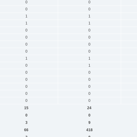
0
0
0
0
1
1
1
1
0
0
0
0
0
0
0
0
1
1
0
1
0
0
0
0
0
0
0
0
0
0
15
24
0
0
3
9
66
418