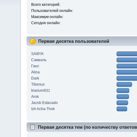
Всего категорий:
Пользователей онлайн:
Максимум онлайн:
Сегодня онлайн:
Первая десятка пользователей
SAIIIYK
Самаэль
Ганс
Alina
Dark
Tiberius
triarium931
Arok
Jacob Estacado
Izh Acha-Thok
Первая десятка тем (по количеству ответов