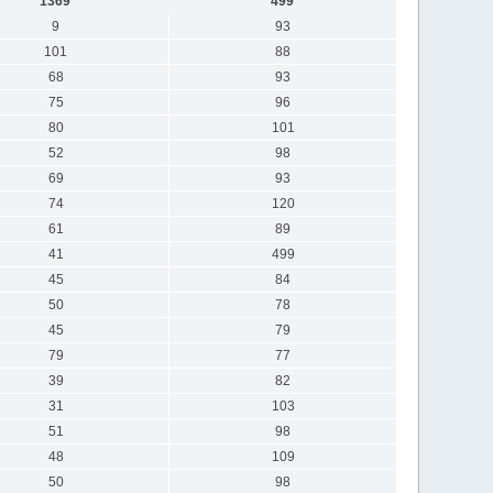
1369
499
9
93
101
88
68
93
75
96
80
101
52
98
69
93
74
120
61
89
41
499
45
84
50
78
45
79
79
77
39
82
31
103
51
98
48
109
50
98