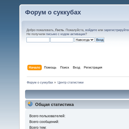
Форум о суккубах
Добро пожаловать,
Гость
. Пожалуйста,
войдите
или
зарегистрируйте
Не получили
письмо с кодом активации
?
Начало
Помощь
Поиск
Вход
Регистрация
Форум о суккубах
»
Центр статистики
Общая статистика
Всего пользователей:
Всего сообщений:
Всего тем: