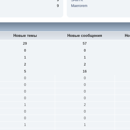
9
SAIIIYK
9
Maerorem
Новые темы
Новые сообщения
Но
29
57
0
0
1
1
2
2
5
16
0
0
0
0
0
0
0
0
1
2
0
0
0
0
1
1