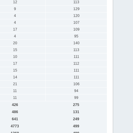
12
113
9
129
4
120
4
107
17
109
4
95
20
140
15
113
10
111
17
112
15
111
14
111
21
106
11
94
11
99
426
275
486
131
641
249
4773
499