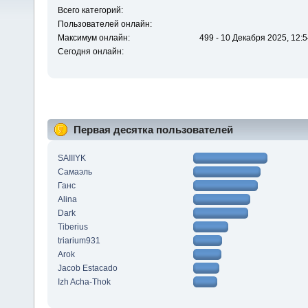
Всего категорий:
Пользователей онлайн:
Максимум онлайн:
499 - 10 Декабря 2025, 12:5
Сегодня онлайн:
Первая десятка пользователей
SAIIIYK
Самаэль
Ганс
Alina
Dark
Tiberius
triarium931
Arok
Jacob Estacado
Izh Acha-Thok