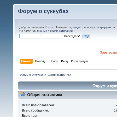
Форум о суккубах
Добро пожаловать,
Гость
. Пожалуйста,
войдите
или
зарегистрируйтесь
.
Не получили
письмо с кодом активации
?
Зарегистр
Начало
Помощь
Поиск
Вход
Регистрация
Форум о суккубах
»
Центр статистики
Форум о сукк
Общая статистика
Всего пользователей:
Всего сообщений:
1
Всего тем: