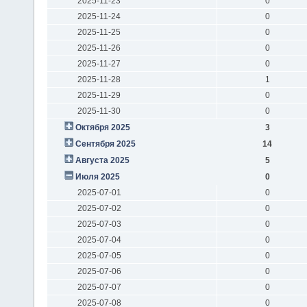
2025-11-23
0
2025-11-24
0
2025-11-25
0
2025-11-26
0
2025-11-27
0
2025-11-28
1
2025-11-29
0
2025-11-30
0
Октября 2025
3
Сентября 2025
14
Августа 2025
5
Июля 2025
0
2025-07-01
0
2025-07-02
0
2025-07-03
0
2025-07-04
0
2025-07-05
0
2025-07-06
0
2025-07-07
0
2025-07-08
0