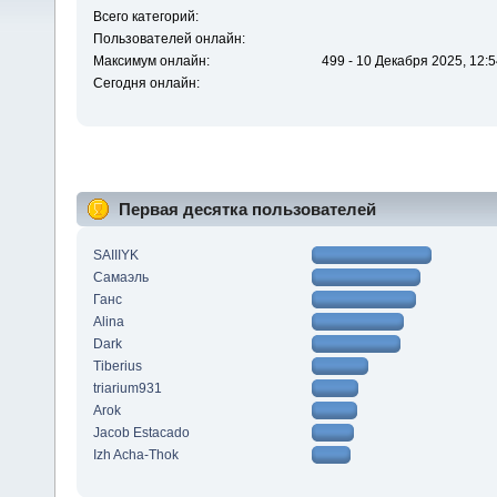
Всего категорий:
Пользователей онлайн:
Максимум онлайн:
499 - 10 Декабря 2025, 12:5
Сегодня онлайн:
Первая десятка пользователей
SAIIIYK
Самаэль
Ганс
Alina
Dark
Tiberius
triarium931
Arok
Jacob Estacado
Izh Acha-Thok