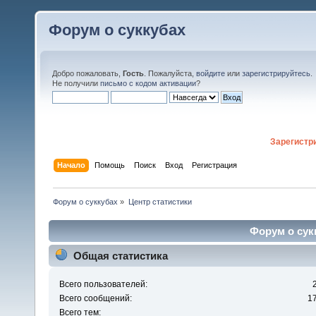
Форум о суккубах
Добро пожаловать,
Гость
. Пожалуйста,
войдите
или
зарегистрируйтесь
.
Не получили
письмо с кодом активации
?
Зарегистр
Начало
Помощь
Поиск
Вход
Регистрация
Форум о суккубах
»
Центр статистики
Форум о сукк
Общая статистика
Всего пользователей:
Всего сообщений:
1
Всего тем: