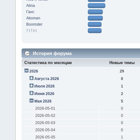
Alina
Ганс
Akoman
Boomster
ᚨᚾᛏᛟᚾ
История форума
Статистика по месяцам
Новые темы
2026
29
Августа 2026
0
Июля 2026
1
Июня 2026
2
Мая 2026
5
2026-05-01
0
2026-05-02
0
2026-05-03
0
2026-05-04
0
2026-05-05
1