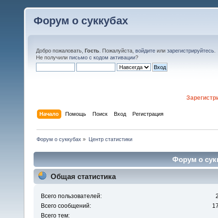
Форум о суккубах
Добро пожаловать,
Гость
. Пожалуйста,
войдите
или
зарегистрируйтесь
.
Не получили
письмо с кодом активации
?
Зарегистр
Начало
Помощь
Поиск
Вход
Регистрация
Форум о суккубах
»
Центр статистики
Форум о сукк
Общая статистика
Всего пользователей:
Всего сообщений:
1
Всего тем: