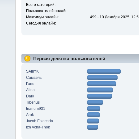
Всего категорий:
Пользователей онлайн:
Максимум онлайн:
499 - 10 Декабря 2025, 12:5
Сегодня онлайн:
Первая десятка пользователей
SAIIIYK
Самаэль
Ганс
Alina
Dark
Tiberius
triarium931
Arok
Jacob Estacado
Izh Acha-Thok