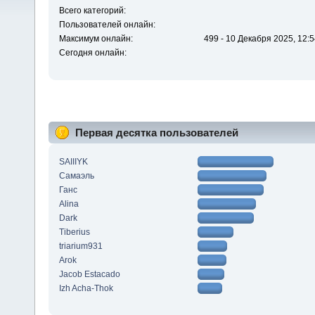
Всего категорий:
Пользователей онлайн:
Максимум онлайн:
499 - 10 Декабря 2025, 12:5
Сегодня онлайн:
Первая десятка пользователей
SAIIIYK
Самаэль
Ганс
Alina
Dark
Tiberius
triarium931
Arok
Jacob Estacado
Izh Acha-Thok