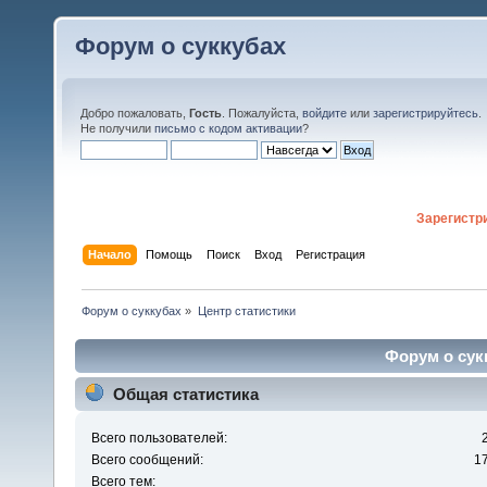
Форум о суккубах
Добро пожаловать,
Гость
. Пожалуйста,
войдите
или
зарегистрируйтесь
.
Не получили
письмо с кодом активации
?
Зарегистр
Начало
Помощь
Поиск
Вход
Регистрация
Форум о суккубах
»
Центр статистики
Форум о сукк
Общая статистика
Всего пользователей:
Всего сообщений:
1
Всего тем: