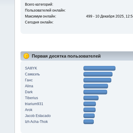
Всего категорий:
Пользователей онлайн:
Максимум онлайн:
499 - 10 Декабря 2025, 12:5
Сегодня онлайн:
Первая десятка пользователей
SAIIIYK
Самаэль
Ганс
Alina
Dark
Tiberius
triarium931
Arok
Jacob Estacado
Izh Acha-Thok