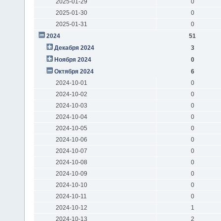
2025-01-29
0
2025-01-30
0
2025-01-31
0
2024
51
Декабря 2024
3
Ноября 2024
0
Октября 2024
6
2024-10-01
0
2024-10-02
0
2024-10-03
0
2024-10-04
0
2024-10-05
0
2024-10-06
0
2024-10-07
0
2024-10-08
0
2024-10-09
0
2024-10-10
0
2024-10-11
0
2024-10-12
1
2024-10-13
2