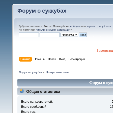
Форум о суккубах
Добро пожаловать,
Гость
. Пожалуйста,
войдите
или
зарегистрируйтесь
.
Не получили
письмо с кодом активации
?
Зарегистр
Начало
Помощь
Поиск
Вход
Регистрация
Форум о суккубах
»
Центр статистики
Форум о сукк
Общая статистика
Всего пользователей:
Всего сообщений:
1
Всего тем: