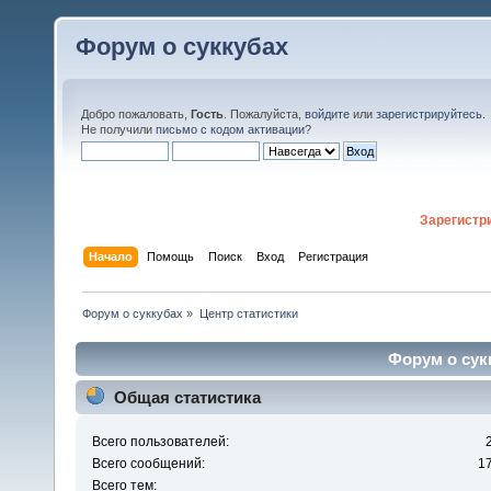
Форум о суккубах
Добро пожаловать,
Гость
. Пожалуйста,
войдите
или
зарегистрируйтесь
.
Не получили
письмо с кодом активации
?
Зарегистр
Начало
Помощь
Поиск
Вход
Регистрация
Форум о суккубах
»
Центр статистики
Форум о сукк
Общая статистика
Всего пользователей:
Всего сообщений:
1
Всего тем: