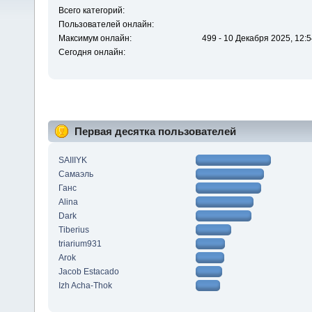
Всего категорий:
Пользователей онлайн:
Максимум онлайн:
499 - 10 Декабря 2025, 12:5
Сегодня онлайн:
Первая десятка пользователей
SAIIIYK
Самаэль
Ганс
Alina
Dark
Tiberius
triarium931
Arok
Jacob Estacado
Izh Acha-Thok